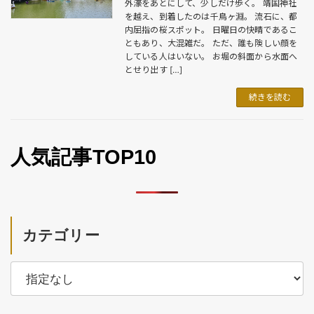
外濠をあとにして、少しだけ歩く。 靖国神社
を越え、到着したのは千鳥ヶ淵。 流石に、都
内屈指の桜スポット。 日曜日の快晴であるこ
ともあり、大混雑だ。 ただ、誰も険しい顔を
している人はいない。 お堀の斜面から水面へ
とせり出す […]
続きを読む
人気記事TOP10
カテゴリー