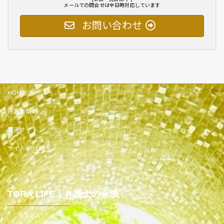
メールでの問合せは全日時対応しています
お問い合わせ
HOME
運営者情報
関連サイト
サイトポリシー
TORA LIFE｜弁護士の余談