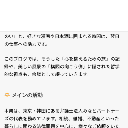
ため、精神的なリフレッシュが欠かせません。
心のリセットに欠かせないのが、こころの赴くままの
旅、そして風景を切り取る写真。特にサウナでの「とと
のい」と、好きな漫画や日本酒に囲まれる時間は、翌日
の仕事への活力です。
このブログでは、そうした「心を整えるための旅」の記
録や、美しい風景の「構図の向こう側」に隠された哲学
的な視点も、余談として綴っていきます。
メインの活動
本業は、東京・神田にある弁護士法人みなとパートナー
ズの代表を務めています。相続、離婚、不動産といった
暮らしに関わる法律問題を中心に、様々なご依頼をいた