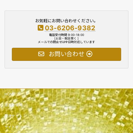
お気軽にお問い合わせください。
03-6206-9382
電話受付時間 9:00-18:00
[土日・祝日除く ]
メールでの問合せは全日時対応しています
お問い合わせ
HOME
運営者情報
関連サイト
サイトポリシー