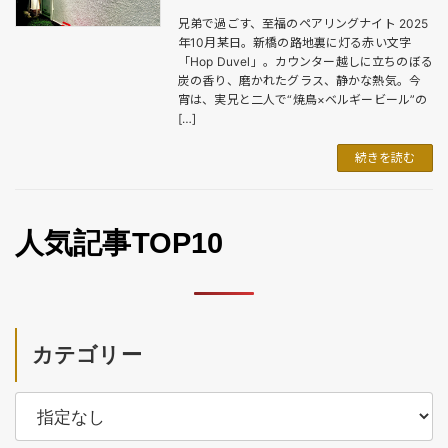
兄弟で過ごす、至福のペアリングナイト 2025
年10月某日。新橋の路地裏に灯る赤い文字
「Hop Duvel」。カウンター越しに立ちのぼる
炭の香り、磨かれたグラス、静かな熱気。今
宵は、実兄と二人で“焼鳥×ベルギービール”の
[…]
続きを読む
人気記事TOP10
カテゴリー