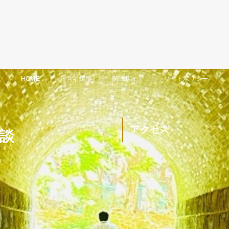
HOME
運営者情報
関連サイト
サイトポリシー
アクセス
余談