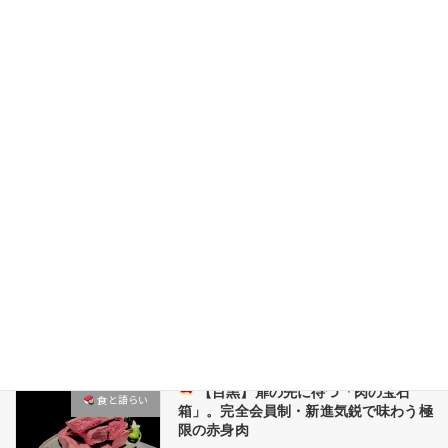
コ
ナ
ン
ビ
テ
ゲ
ン
ー
HOME
ツ
シ
へ
ョ
ス
ン
キ
に
HOME
HOME
目黒グルメ
ッ
移
プ
動
目黒グルメ
【目黒】扉の先に待つ「肉の宝石
食と語らい​
箱」。完全会員制・新進気鋭で味わう極
限の赤身肉