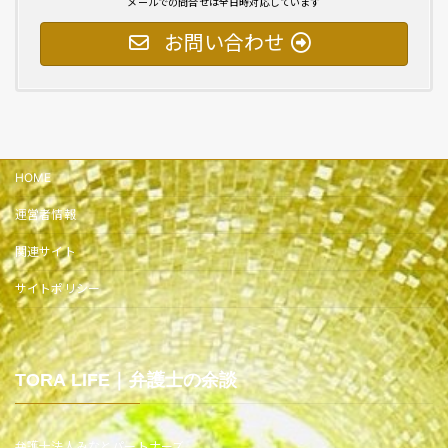
メールでの問合せは全日時対応しています
お問い合わせ
HOME
運営者情報
関連サイト
サイトポリシー
TORA LIFE｜弁護士の余談
弁護士法人みなとパートナーズ