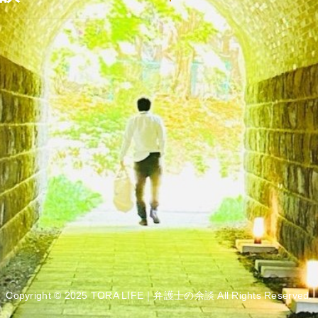
Copyright © 2025 TORA LIFE｜弁護士の余談 All Rights Reserved.