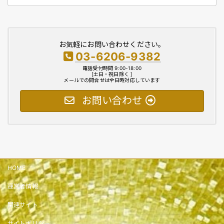
お気軽にお問い合わせください。
03-6206-9382
電話受付時間 9:00-18:00
[土日・祝日除く ]
メールでの問合せは全日時対応しています
お問い合わせ
HOME
運営者情報
関連サイト
サイトポリシー