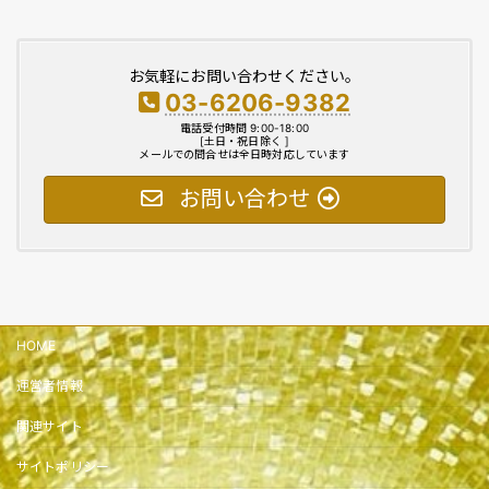
お気軽にお問い合わせください。
03-6206-9382
電話受付時間 9:00-18:00
[土日・祝日除く ]
メールでの問合せは全日時対応しています
お問い合わせ
HOME
運営者情報
関連サイト
サイトポリシー