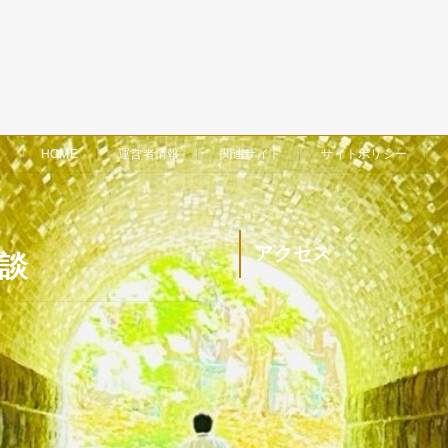
HOME
運営者情報
関連サイト
サイトポリシー
アクセス
余談