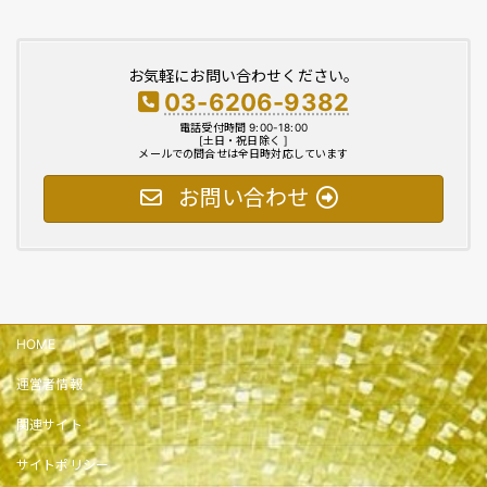
お気軽にお問い合わせください。
03-6206-9382
電話受付時間 9:00-18:00
[土日・祝日除く ]
メールでの問合せは全日時対応しています
お問い合わせ
HOME
運営者情報
関連サイト
サイトポリシー