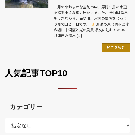
三月のやわらかな空気の中、房総半島の水辺
を巡る小さな旅に出かけました。 今回は渓谷
を歩きながら、滝や川、水面の景色をゆっく
り見て回る一日です。
濃溝の滝（清水渓流
広場）｜洞窟と光の風景 最初に訪れたのは、
君津市の清水 […]
続きを読む
人気記事TOP10
カテゴリー