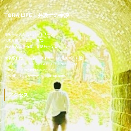
TORA LIFE｜弁護士の余談
弁護士法人みなとパートナーズ
代表弁護士 佐藤 嘉寅
東京弁護士会所属 登録番号３１７７３
〒101-0047
東京都千代田区内神田２丁目５－６亀田ビル８階
TEL 03-6206-9382 FAX 03-6206-9383
E-mail sato@minato-cp.com
公式HP http://www.minato-cp.com/
アクセス