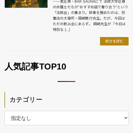
──恵比寿・BAR SAUNAにて 法政大学出身
の弁護士たちが“おすすめ店で奢り合う”という
「法政会」の集まり。幹事を務めたのは、労
働法の大御所・岡崎教行先生。だが、今回は
ただの飲み会にあらず。 岡崎先生が「今日は
特別な […]
続きを読む
人気記事TOP10
カテゴリー