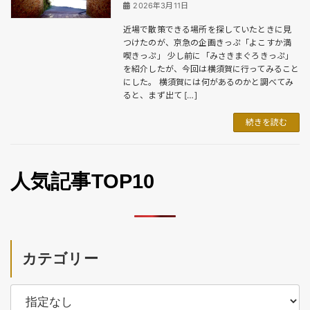
2026年3月11日
近場で散策できる場所を探していたときに見
つけたのが、京急の企画きっぷ「よこすか満
喫きっぷ」 少し前に「みさきまぐろきっぷ」
を紹介したが、今回は横須賀に行ってみること
にした。 横須賀には何があるのかと調べてみ
ると、まず出て […]
続きを読む
人気記事TOP10
カテゴリー