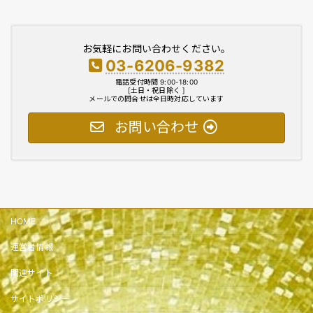
お気軽にお問い合わせください。
03-6206-9382
電話受付時間 9:00-18:00
[土日・祝日除く ]
メールでの問合せは全日時対応しています
お問い合わせ
HOME
運営者情報
関連サイト
サイトポリシー